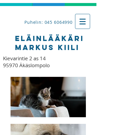
Puhelin:
045 6064990
Eläinlääkäri
Markus Kiili
Kievarintie 2 as 14
95970 Äkäslompolo