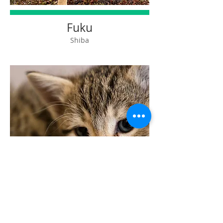
Fuku
Shiba