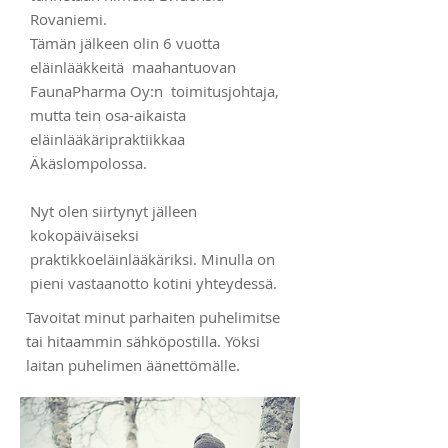
Rovaniemi.
Tämän jälkeen olin 6 vuotta
eläinlääkkeitä maahantuovan
FaunaPharma Oy:n toimitusjohtaja,
mutta tein osa-aikaista
eläinlääkäripraktiikkaa
Äkäslompolossa.
Nyt olen siirtynyt jälleen
kokopäiväiseksi
praktikkoeläinlääkäriksi. Minulla on
pieni vastaanotto kotini yhteydessä.
Tavoitat minut parhaiten puhelimitse
tai hitaammin sähköpostilla. Yöksi
laitan puhelimen äänettömälle.