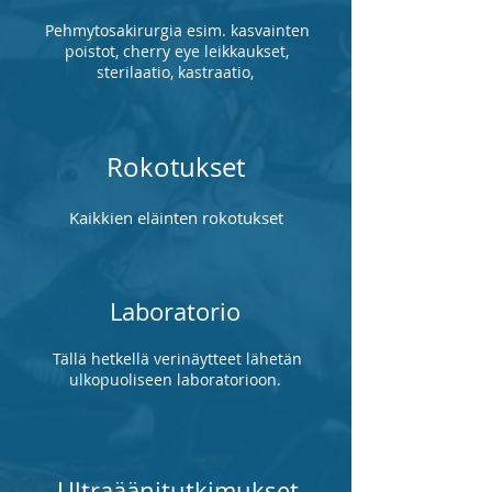
Pehmytosakirurgia esim. kasvainten
poistot, cherry eye leikkaukset,
sterilaatio, kastraatio,
Rokotukset
Kaikkien eläinten rokotukset
Laboratorio
Tällä hetkellä verinäytteet lähetän
ulkopuoliseen laboratorioon.
Ultraäänitutkimukset