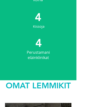
4
Kissoja
4
Perustamani
eläinklinikat
OMAT LEMMIKIT